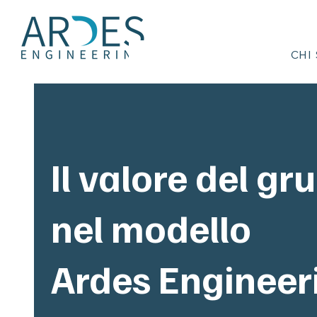
CHI
Il valore del gr
nel modello
Ardes Engineer