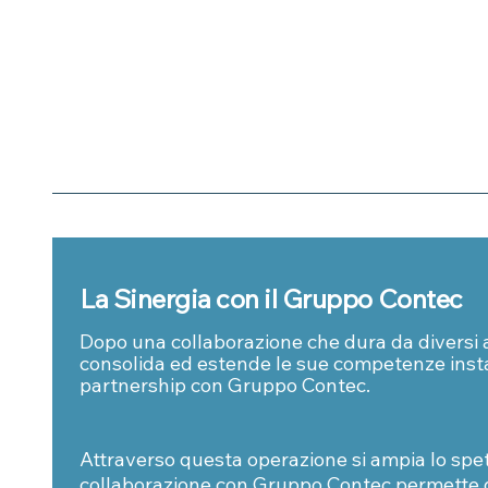
La Sinergia con il Gruppo Contec
Dopo una collaborazione che dura da diversi 
consolida ed estende le sue competenze inst
partnership con Gruppo Contec.
Attraverso questa operazione si ampia lo spe
collaborazione con Gruppo Contec permette d