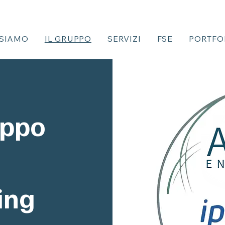
 SIAMO
IL GRUPPO
SERVIZI
FSE
PORTFO
uppo
ing