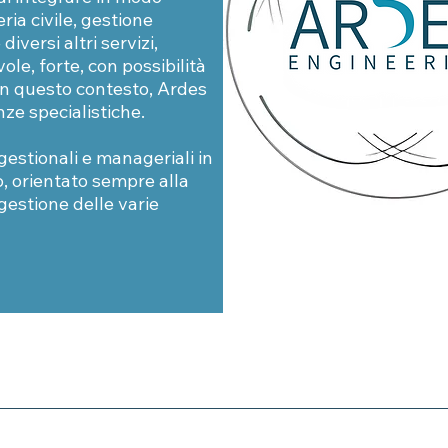
ria civile, gestione
iversi altri servizi,
e, forte, con possibilità
In questo contesto, Ardes
ze specialistiche.
gestionali e manageriali in
o, orientato sempre alla
 gestione delle varie