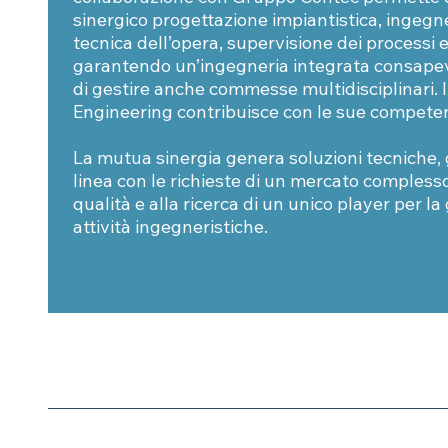
sinergico progettazione impiantistica, ingegne
tecnica dell’opera, supervisione dei processi e d
garantendo un’ingegneria integrata consapevol
di gestire anche commesse multidisciplinari. 
Engineering contribuisce con le sue competen
La mutua sinergia genera soluzioni tecniche, 
linea con le richieste di un mercato compless
qualità e alla ricerca di un unico player per la
attività ingegneristiche.