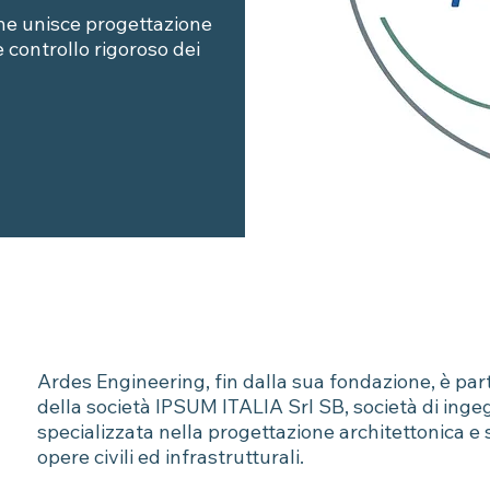
he unisce progettazione
 e controllo rigoroso dei
Ardes Engineering, fin dalla sua fondazione, è par
della società IPSUM ITALIA Srl SB, società di inge
specializzata nella progettazione architettonica e 
opere civili ed infrastrutturali.