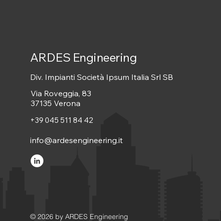
ARDES Engineering
Div. Impianti Società Ipsum Italia Srl SB
Via Roveggia, 83
37135 Verona
+39 045 511 84 42
info@ardesengineering.it
© 2026 by ARDES Engineering