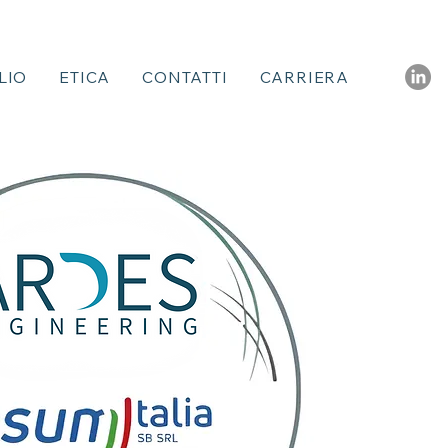
LIO
ETICA
CONTATTI
CARRIERA