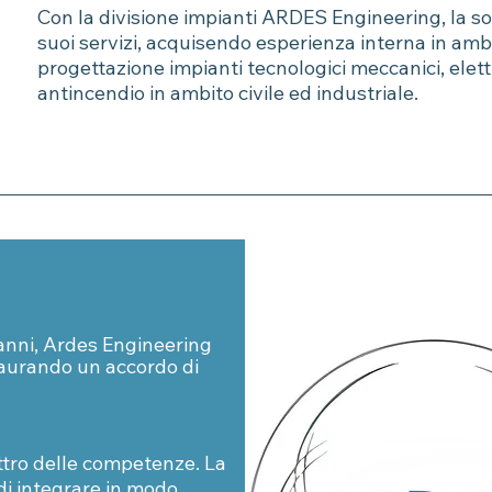
Con la divisione impianti ARDES Engineering, la soc
suoi servizi, acquisendo esperienza interna in ambi
progettazione impianti tecnologici meccanici, elettr
antincendio in ambito civile ed industriale.
anni, Ardes Engineering
aurando un accordo di
ttro delle competenze. La
i integrare in modo