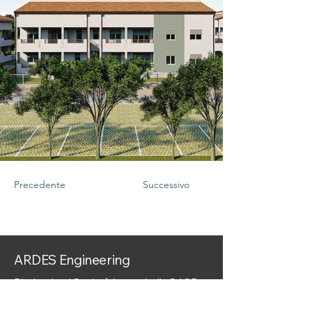
Precedente
Successivo
ARDES Engineering
Div. Impianti Società Ipsum Italia Srl SB
Via Roveggia, 83