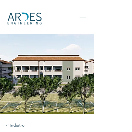
< Indietro