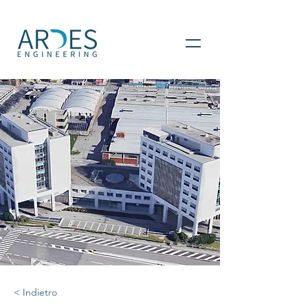
< Indietro